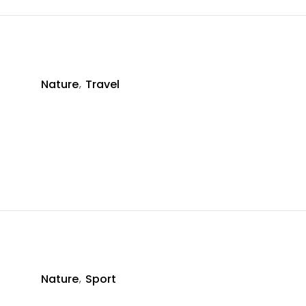
Nature
Travel
R
Nature
Sport