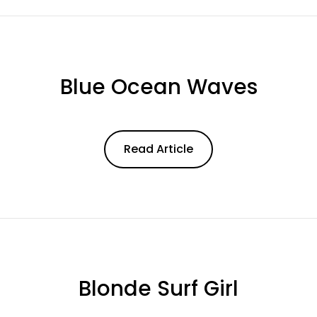
Blue Ocean Waves
ead Article
Read Article
Blonde Surf Girl