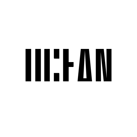
OCEAN
Tag Results